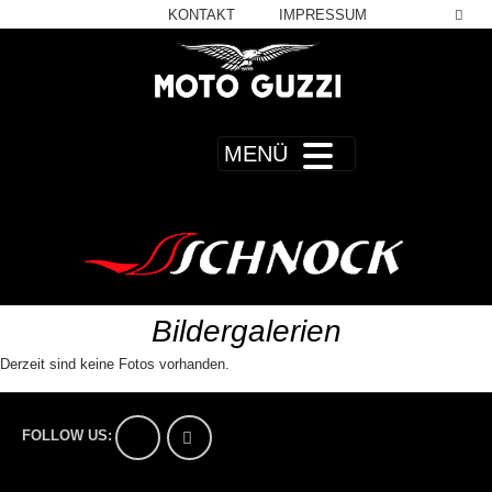
KONTAKT
IMPRESSUM
MENÜ
Bildergalerien
Derzeit sind keine Fotos vorhanden.
FOLLOW US: