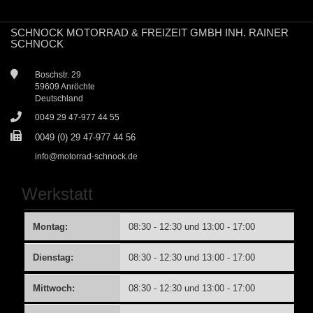
SCHNOCK MOTORRAD & FREIZEIT GMBH INH. RAINER
SCHNOCK
Boschstr. 29
59609 Anröchte
Deutschland
0049 29 47-977 44 55
0049 (0) 29 47-977 44 56
info@motorrad-schnock.de
Werkstatt
Montag:
08:30 - 12:30 und 13:00 - 17:00
Dienstag:
08:30 - 12:30 und 13:00 - 17:00
Mittwoch:
08:30 - 12:30 und 13:00 - 17:00